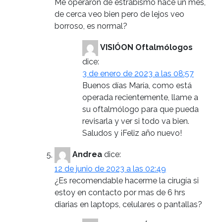
Me operaron de estrabismo hace un mes,
de cerca veo bien pero de lejos veo
borroso, es normal?
VISIÓON Oftalmólogos
dice:
3 de enero de 2023 a las 08:57
Buenos días María, como está
operada recientemente, llame a
su oftalmólogo para que pueda
revisarla y ver si todo va bien.
Saludos y ¡Feliz año nuevo!
Andrea
dice:
12 de junio de 2023 a las 02:49
¿Es recomendable hacerme la cirugía si
estoy en contacto por mas de 6 hrs
diarias en laptops, celulares o pantallas?