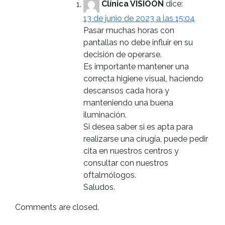
Clínica VISIÓON
dice:
13 de junio de 2023 a las 15:04
Pasar muchas horas con
pantallas no debe influir en su
decisión de operarse.
Es importante mantener una
correcta higiene visual, haciendo
descansos cada hora y
manteniendo una buena
iluminación.
Si desea saber si es apta para
realizarse una cirugía, puede pedir
cita en nuestros centros y
consultar con nuestros
oftalmólogos.
Saludos.
Comments are closed.