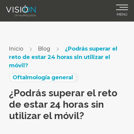
Skip
to
MENÚ
content
Inicio
Blog
¿Podrás superar el
reto de estar 24 horas sin utilizar el
móvil?
Oftalmología general
¿Podrás superar el reto
de estar 24 horas sin
utilizar el móvil?