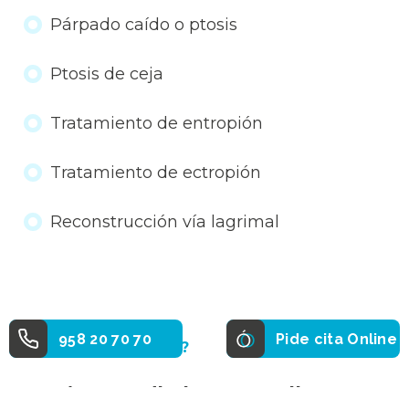
Párpado caído o ptosis
Ptosis de ceja
Tratamiento de entropión
Tratamiento de ectropión
Reconstrucción vía lagrimal
958 20 70 70
Pide cita Online
¿EN QUÉ CONSISTE?
¿Qué procedimientos realiza un