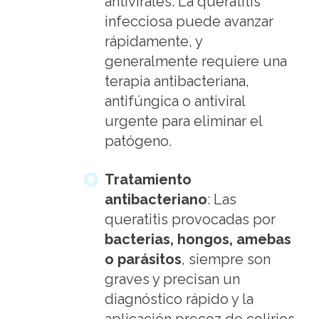
antivirales. La queratitis
infecciosa puede avanzar
rápidamente, y
generalmente requiere una
terapia antibacteriana,
antifúngica o antiviral
urgente para eliminar el
patógeno.
Tratamiento
antibacteriano
: Las
queratitis provocadas por
bacterias, hongos, amebas
o parásitos
, siempre son
graves y precisan un
diagnóstico rápido y la
aplicación precoz de colirios