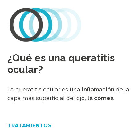
¿Qué es una queratitis
ocular?
La queratitis ocular es una
inflamación
de la
capa más superficial del ojo,
la córnea
.
TRATAMIENTOS