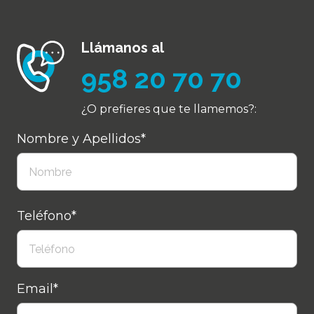
Llámanos al
958 20 70 70
¿O prefieres que te llamemos?:
Nombre y Apellidos*
Teléfono*
Email*