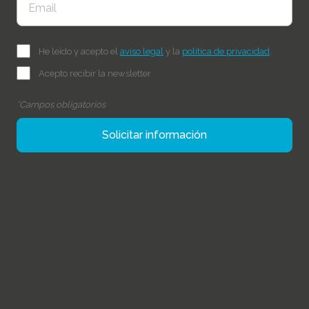
He leído y acepto el
aviso legal
y la
política de privacidad
.
Acepto recibir la newsletter
*Campos obligatorios