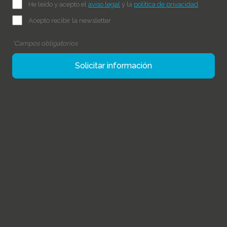
He leído y acepto el
aviso legal
y la
política de privacidad
.
Acepto recibir la newsletter
*Campos obligatorios