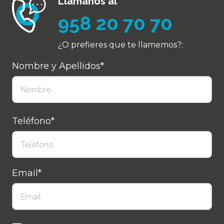
Llámanos al
958 20 70 70
¿O prefieres que te llamemos?:
Nombre y Apellidos*
Teléfono*
Email*