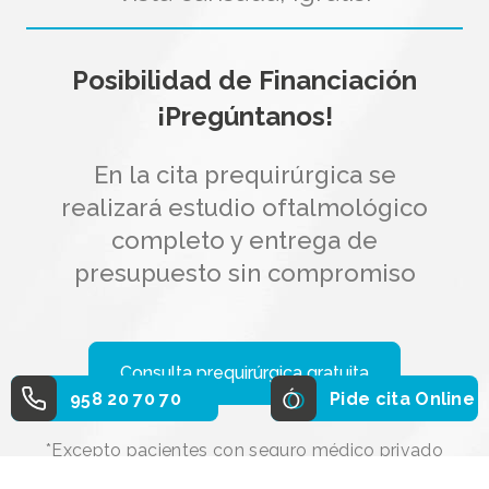
Posibilidad de Financiación
¡Pregúntanos!
En la cita prequirúrgica se
realizará estudio oftalmológico
completo y entrega de
presupuesto sin compromiso
Consulta prequirúrgica gratuita
958 20 70 70
Pide cita Online
*Excepto pacientes con seguro médico privado