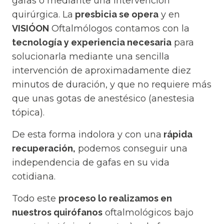
gafas o mediante una intervención
quirúrgica. La
presbicia se opera
y en
VISIÓON
Oftalmólogos contamos con la
tecnología y experiencia necesaria
para
solucionarla mediante una sencilla
intervención de aproximadamente diez
minutos de duración, y que no requiere más
que unas gotas de anestésico (anestesia
tópica).
De esta forma indolora y con una
rápida
recuperación,
podemos conseguir una
independencia de gafas en su vida
cotidiana.
Todo este
proceso lo realizamos en
nuestros quirófanos
oftalmológicos bajo