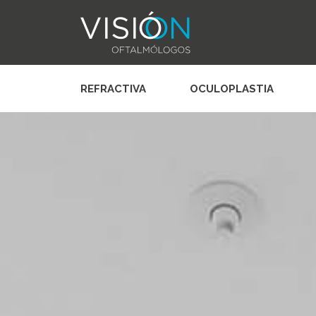
REFRACTIVA
OCULOPLASTIA
Skip
to
content