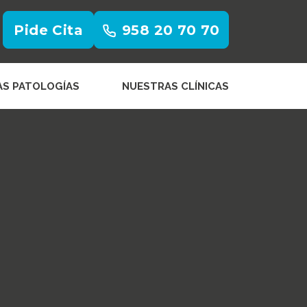
Pide Cita
958 20 70 70
AS PATOLOGÍAS
NUESTRAS CLÍNICAS