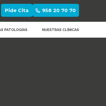
Pide Cita
958 20 70 70
AS PATOLOGÍAS
NUESTRAS CLÍNICAS