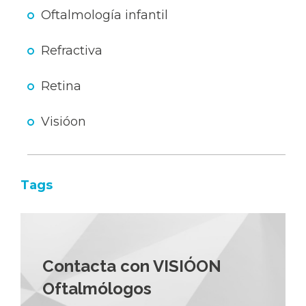
Oftalmología infantil
Refractiva
Retina
Visióon
Tags
Contacta con VISIÓON
Oftalmólogos