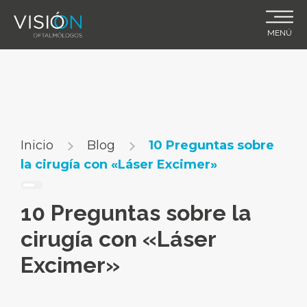
Skip
to
MENÚ
content
Inicio
Blog
10 Preguntas sobre
la cirugía con «Láser Excimer»
10 Preguntas sobre la
cirugía con «Láser
Excimer»