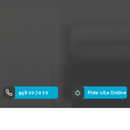
958 20 70 70
Pide cita Online