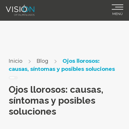
Skip
to
MENÚ
content
Inicio
Blog
Ojos llorosos:
causas, síntomas y posibles soluciones
Ojos llorosos: causas,
síntomas y posibles
soluciones