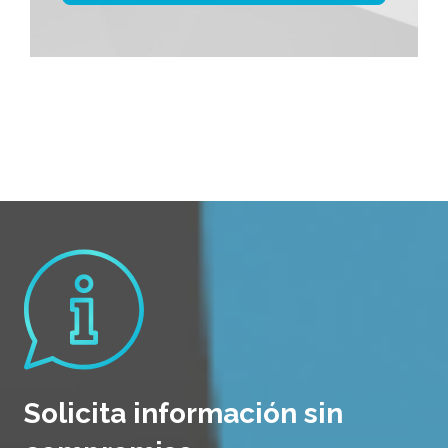
Solicita información sin