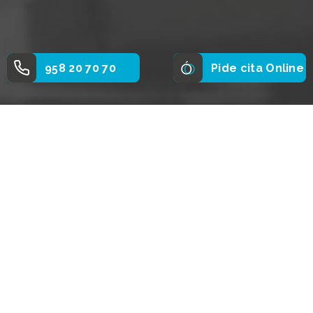
958 20 70 70
Pide cita Online