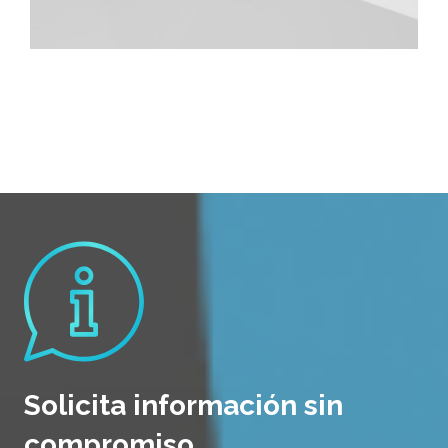
Solicita información sin
compromiso