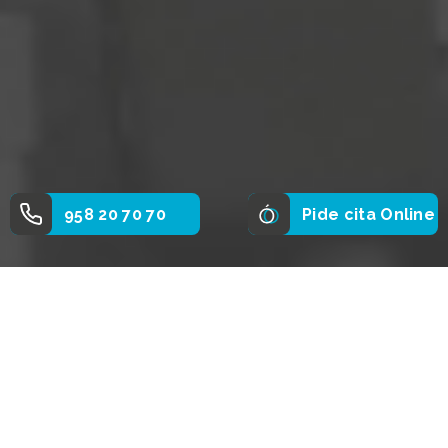
958 20 70 70
Pide cita Online