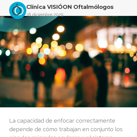
Clínica VISIÓON Oftalmólogos
18 diciembre 2025
La capacidad de enfocar correctamente
depende de cómo trabajan en conjunto los