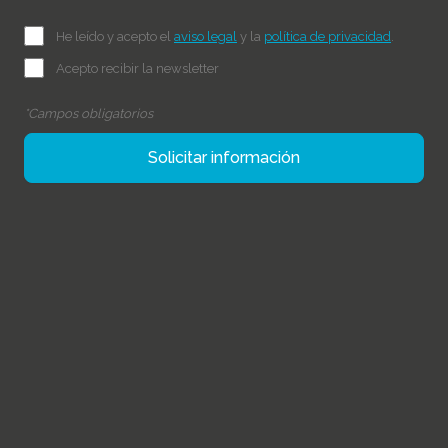
He leído y acepto el
aviso legal
y la
política de privacidad
.
Acepto recibir la newsletter
*Campos obligatorios