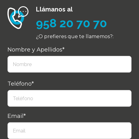
Llámanos al
958 20 70 70
¿O prefieres que te llamemos?:
Nombre y Apellidos*
Teléfono*
Email*