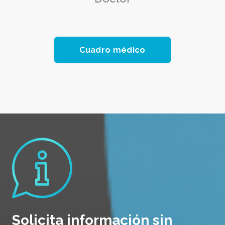
Cuadro médico
Solicita información sin