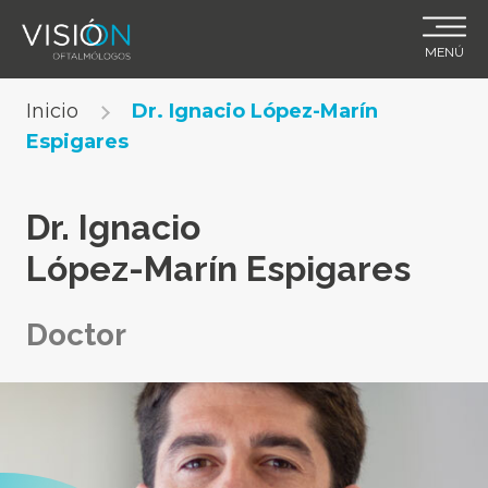
MENÚ
Skip
Inicio
Dr. Ignacio López-Marín
to
Espigares
content
Dr. Ignacio
López-Marín Espigares
Doctor