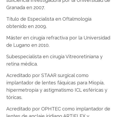
suficiencia investigadora por la Universidad de
Granada en 2007.
Título de Especialista en Oftalmología
obtenido en 2009.
Máster en cirugía refractiva por la Universidad
de Lugano en 2010.
Subespecialista en cirugía Vitreoretiniana y
retina médica.
Acreditado por STAAR surgical como
implantador de lentes fáquicas para Miopía,
hipermetropía y astigmatismo ICL esféricas y
tóricas.
Acreditado por OPHTEC como implantador de
lentes de anclaje iridiano ARTIFLEX y