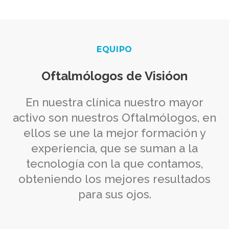
EQUIPO
Oftalmólogos de Visióon
En nuestra clínica nuestro mayor
activo son nuestros Oftalmólogos, en
ellos se une la mejor formación y
experiencia, que se suman a la
tecnología con la que contamos,
obteniendo los mejores resultados
para sus ojos.