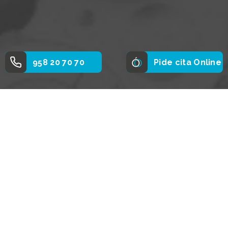
958 20 70 70
Pide cita Online